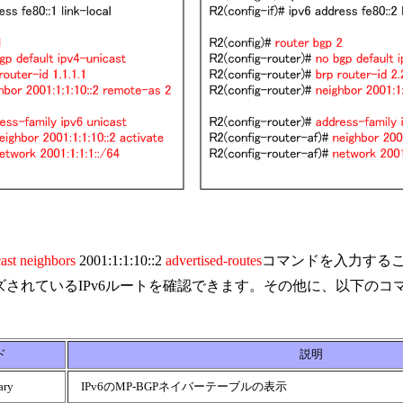
ast neighbors
2001:1:1:10::2
advertised-routes
コマンドを入力する
ズされているIPv6ルートを確認できます。その他に、以下のコ
ド
説明
ary
IPv6のMP-BGPネイバーテーブルの表示