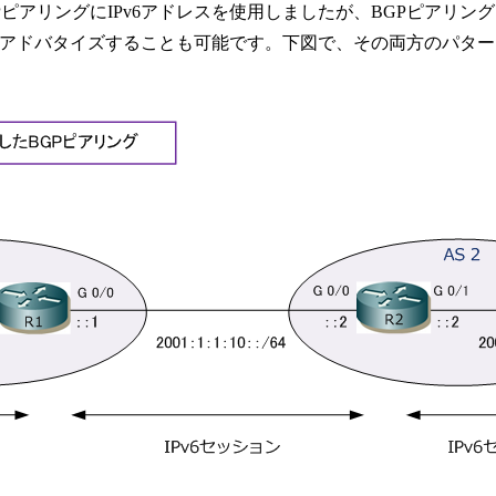
アリングにIPv6アドレスを使用しましたが、BGPピアリングに
をアドバタイズすることも可能です。下図で、その両方のパタ