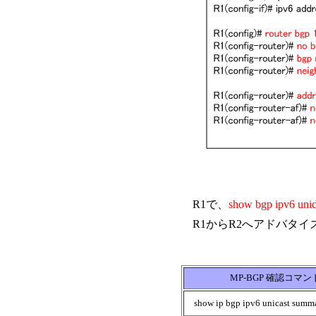
R1で、
show bgp ipv6 unic
R1からR2へアドバタイ
MP-BGP 確認コマン
show ip bgp ipv6 unicast summ