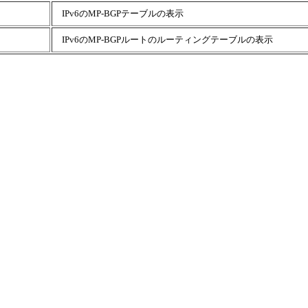
IPv6のMP-BGPテーブルの表示
IPv6のMP-BGPルートのルーティングテーブルの表示