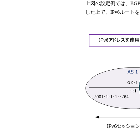
上図の設定例では、BGPピ
した上で、IPv6ルート