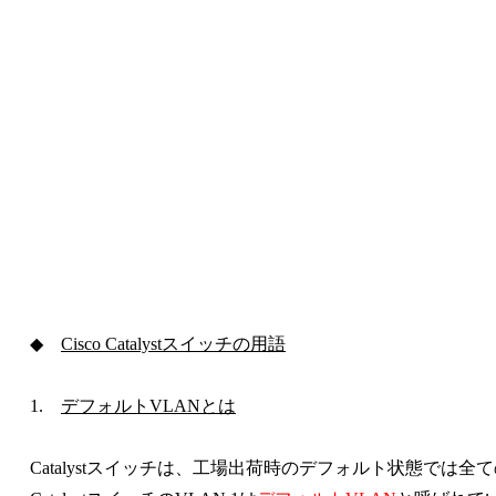
◆
Cisco Catalystスイッチの用語
1.
デフォルトVLANとは
Catalystスイッチは、工場出荷時のデフォルト状態では全