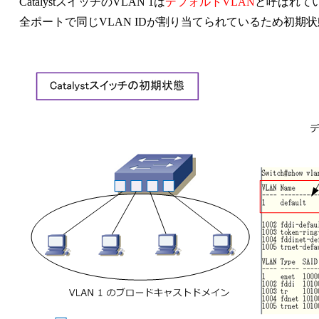
CatalystスイッチのVLAN 1は
デフォルトVLAN
と呼ばれてい
全ポートで同じVLAN IDが割り当てられているため初期