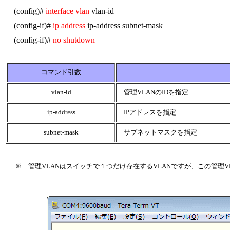
(config)#
interface vlan
vlan-id
(config-if)#
ip address
ip-address subnet-mask
(config-if)#
no shutdown
コマンド引数
vlan-id
管理VLANのIDを指定
ip-address
IPアドレスを指定
subnet-mask
サブネットマスクを指定
※ 管理VLANはスイッチで１つだけ存在するVLANですが、この管理VLA