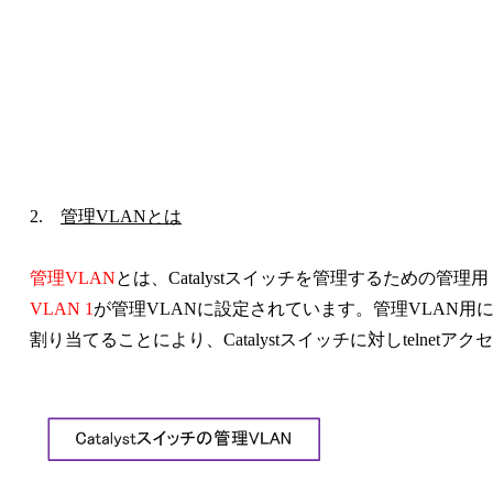
2.
管理VLANとは
管理VLAN
とは、Catalystスイッチを管理するための管
VLAN 1
が管理VLANに設定されています。管理VLAN用
割り当てることにより、Catalystスイッチに対しtelnet