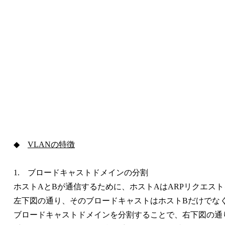
◆
VLANの特徴
1. ブロードキャストドメインの分割
ホストAとBが通信するために、ホストAはARPリクエス
左下図の通り、そのブロードキャストはホストBだけでなく
ブロードキャストドメインを分割することで、右下図の通り