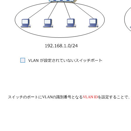
スイッチのポートにVLANの識別番号となる
VLAN ID
を設定することで