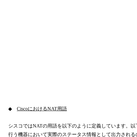
◆
CiscoにおけるNAT用語
シスコではNATの用語を以下のように定義しています。以下の
行う機器において実際のステータス情報として出力される