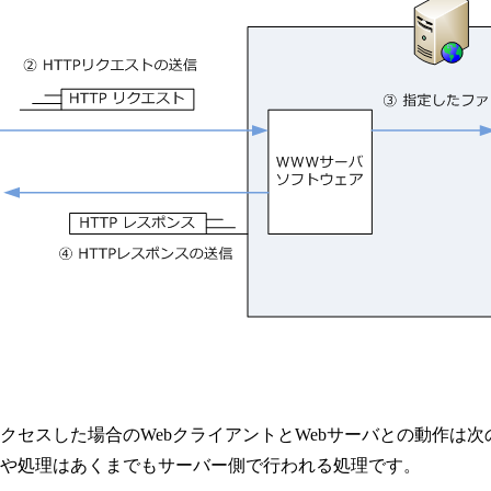
クセスした場合のWebクライアントとWebサーバとの動作は
行や処理はあくまでもサーバー側で行われる処理です。