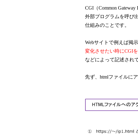
CGI（Common Gate
外部プログラムを呼び出し
仕組みのことです。
Webサイトで例えば掲
変化させたい時にCGI
などによって記述されて
先ず、htmlファイルに