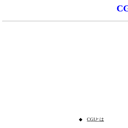
CG
◆
CGIとは