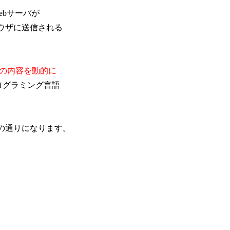
Webサーバが
ウザに送信される
ジの内容を動的に
ログラミング言語
次の通りになります。