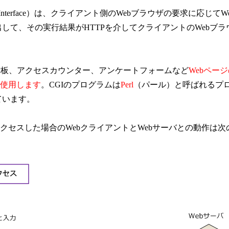
way Interface）は、クライアント側のWebブラウザの要求に応じて
て、その実行結果がHTTPを介してクライアントのWebブラ
示板、アクセスカウンター、アンケートフォームなど
Webペー
を使用します
。CGIのプログラムは
Perl
（パール）と呼ばれるプ
います。
アクセスした場合のWebクライアントとWebサーバとの動作は