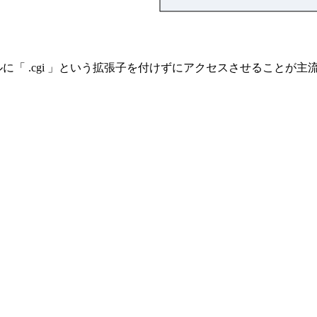
「 .cgi 」という拡張子を付けずにアクセスさせることが主