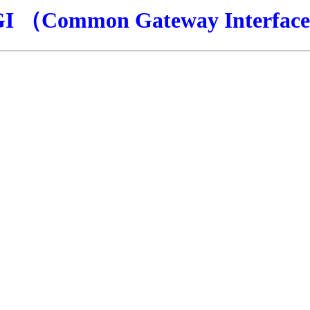
I （Common Gateway Interfac