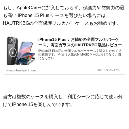
もし、AppleCare+に加入しておらず、保護力や防御力の最
も高い iPhone 15 Plus ケースを選びたい場合には、
HAUTRKBGの全面保護フルカバーケースもお勧めです。
iPhone15 Plus：お勧めの全面フルカバーケ
ース、両面ガラスのHAUTRKBG製品レビュー
iPhone15 Plus用の全面フルカバーケースを購入したのでそ
の感想です。 今回は人気のNIMASOケースだけでなく、気
になってい...
2023-09-26 17:13
www.infraexpert.com
当方は複数のケースを購入し、利用シーンに応じて使い分
けてiPhone 15を楽しんでいます。