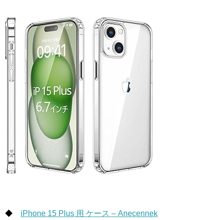
◆
iPhone 15 Plus 用 ケース – Anecennek