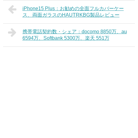
iPhone15 Plus：お勧めの全面フルカバーケー
ス、両面ガラスのHAUTRKBG製品レビュー
携帯電話契約数・シェア：docomo 8850万、au
6594万、Softbank 5300万、楽天 551万