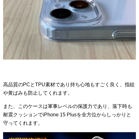
高品質のPCとTPU素材であり持ち心地もすごく良く、指紋
や黄ばみも防止してくれます。
また、このケースは軍事レベルの保護力であり、落下時も
耐震クッションでiPhone 15 Plusを全方位からしっかりと
守ってくれます。