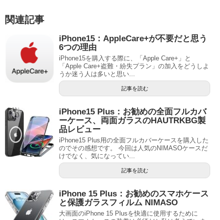
関連記事
iPhone15：AppleCare+が不要だと思う
6つの理由
iPhone15を購入する際に、「Apple Care+」と
「Apple Care+盗難・紛失プラン」の加入をどうしよ
うか迷う人は多いと思い...
記事を読む
iPhone15 Plus：お勧めの全面フルカバ
ーケース、両面ガラスのHAUTRKBG製
品レビュー
iPhone15 Plus用の全面フルカバーケースを購入した
のでその感想です。 今回は人気のNIMASOケースだ
けでなく、気になってい...
記事を読む
iPhone 15 Plus：お勧めのスマホケース
と保護ガラスフィルム NIMASO
大画面のiPhone 15 Plusを快適に使用するために