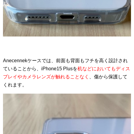
Anecennekケースでは、前面も背面もフチを高く設計され
ていることから、iPhone15 Plusを
机などにおいてもディス
プレイやカメラレンズが触れることなく
、傷から保護して
くれます。