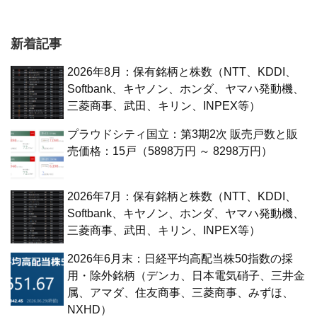
新着記事
2026年8月：保有銘柄と株数（NTT、KDDI、
Softbank、キヤノン、ホンダ、ヤマハ発動機、
三菱商事、武田、キリン、INPEX等）
プラウドシティ国立：第3期2次 販売戸数と販
売価格：15戸（5898万円 ～ 8298万円）
2026年7月：保有銘柄と株数（NTT、KDDI、
Softbank、キヤノン、ホンダ、ヤマハ発動機、
三菱商事、武田、キリン、INPEX等）
2026年6月末：日経平均高配当株50指数の採
用・除外銘柄（デンカ、日本電気硝子、三井金
属、アマダ、住友商事、三菱商事、みずほ、
NXHD）