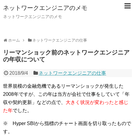
ネットワークエンジニアのメモ
ネットワークエンジニアのメモ
ホーム
ネットワークエンジニアの仕事
リーマンショック前のネットワークエンジニア
の年収について
2018/9/4
ネットワークエンジニアの仕事
世界規模の金融危機であるリーマンショックが発生した
2008年ですが、この年は当方が会社で仕事をしていて「年
収や契約更新」などの点で、
大きく状況が変わったと感じ
た年
でした。
※ Hyper SBIから指標のチャート画面を切り取ったもので
す。