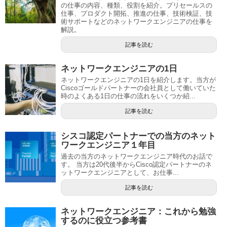
の仕事の内容、種類、役割を紹介。プリセールスの
仕事、プロダクト開拓、推進の仕事、技術検証、技
術サポートなどのネットワークエンジニアの仕事を
解説。
記事を読む
ネットワークエンジニアの1日
ネットワークエンジニアの1日を紹介します。当方が
Ciscoゴールドパートナーの会社員として働いていた
時のよくある1日の仕事の流れをいくつか紹...
記事を読む
シスコ認定パートナーでの当方のネット
ワークエンジニア１年目
過去の当方のネットワークエンジニア時代のお話で
す。 当方は20代後半からCisco認定パートナーのネ
ットワークエンジニアとして、お仕事...
記事を読む
ネットワークエンジニア：これから勉強
するのに役立つ参考書