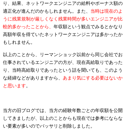
り、結果、ネットワークエンジニアの給料やボーナス額の
適正化が進んだのかもしれません。また、
当時は現在のよ
うに残業規制が厳しくなく残業時間が多いエンジニアが比
較的多かったことから、
年収額という観点でみるとかなり
高額年収を得ていたネットワークエンジニアは多かったか
もしれません。
以上のことから、リーマンショック以前から同じ会社でお
仕事されているエンジニアの方が、現在高給取りであった
り、当時高給取りであったという話を聞いても、このよう
な経緯などがありますから、
あまり気にする必要はないか
と思います
。
当方の旧ブログでは、当方の経験年数ごとの年収額を公開
してきましたが、以上のことからも現在では参考にならな
い要素が多いのでバッサリと削除しました。