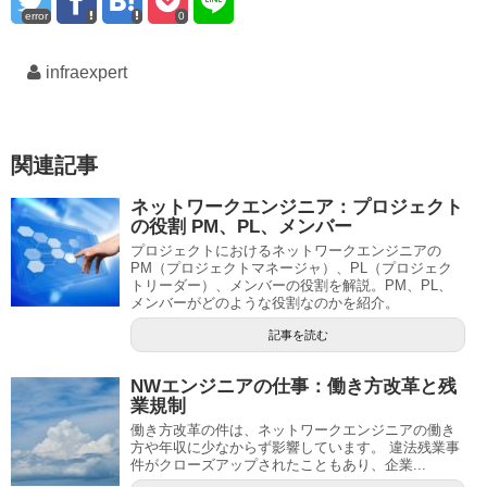
error
0
infraexpert
関連記事
ネットワークエンジニア：プロジェクト
の役割 PM、PL、メンバー
プロジェクトにおけるネットワークエンジニアの
PM（プロジェクトマネージャ）、PL（プロジェク
トリーダー）、メンバーの役割を解説。PM、PL、
メンバーがどのような役割なのかを紹介。
記事を読む
NWエンジニアの仕事：働き方改革と残
業規制
働き方改革の件は、ネットワークエンジニアの働き
方や年収に少なからず影響しています。 違法残業事
件がクローズアップされたこともあり、企業...