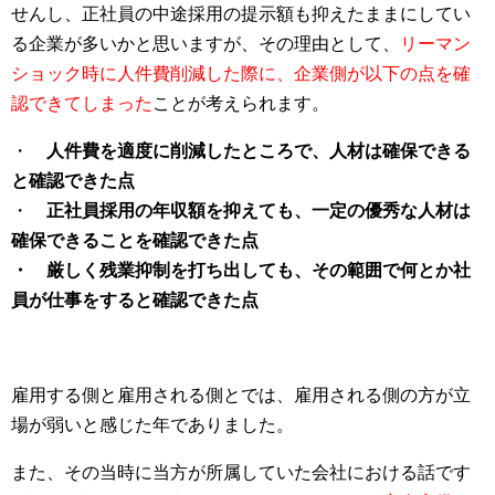
せんし、正社員の中途採用の提示額も抑えたままにしてい
る企業が多いかと思いますが、その理由として、
リーマン
ショック時に人件費削減した際に、企業側が以下の点を確
認できてしまった
ことが考えられます。
・
人件費を適度に削減したところで、人材は確保できる
と確認できた点
・
正社員採用の年収額を抑えても、一定の優秀な人材は
確保できることを確認できた点
・ 厳しく残業抑制を打ち出しても、その範囲で何とか社
員が仕事をすると確認できた点
雇用する側と雇用される側とでは、雇用される側の方が立
場が弱いと感じた年でありました。
また、その当時に当方が所属していた会社における話です