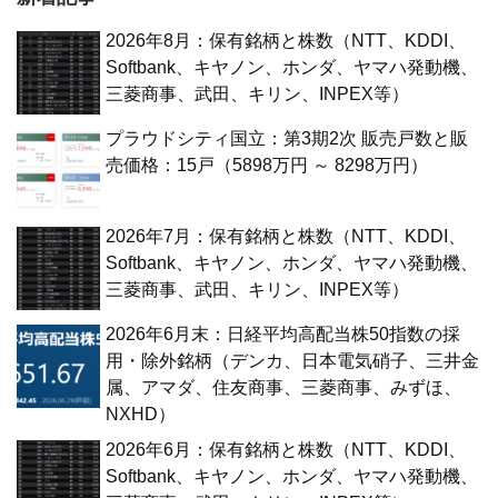
2026年8月：保有銘柄と株数（NTT、KDDI、
Softbank、キヤノン、ホンダ、ヤマハ発動機、
三菱商事、武田、キリン、INPEX等）
プラウドシティ国立：第3期2次 販売戸数と販
売価格：15戸（5898万円 ～ 8298万円）
2026年7月：保有銘柄と株数（NTT、KDDI、
Softbank、キヤノン、ホンダ、ヤマハ発動機、
三菱商事、武田、キリン、INPEX等）
2026年6月末：日経平均高配当株50指数の採
用・除外銘柄（デンカ、日本電気硝子、三井金
属、アマダ、住友商事、三菱商事、みずほ、
NXHD）
2026年6月：保有銘柄と株数（NTT、KDDI、
Softbank、キヤノン、ホンダ、ヤマハ発動機、