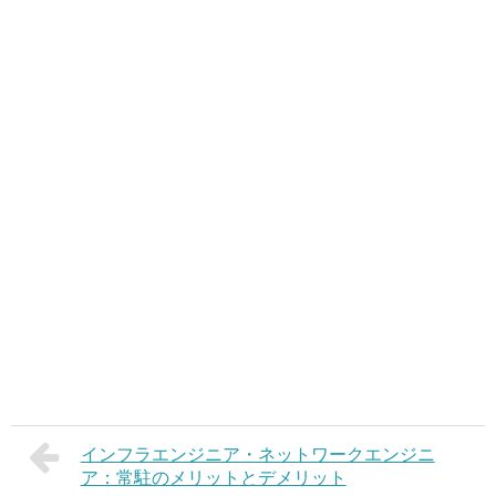
インフラエンジニア・ネットワークエンジニ
ア：常駐のメリットとデメリット