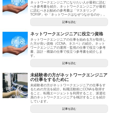
ネットワークエンジニアになりたい人が最初に読む
べき参考書を紹介。ネットワークエンジニアが最初
に読むべきお勧めの参考書は「マスタリング
TCP/IP」や「ネットワークはなぜつながるのか」。
記事を読む
ネットワークエンジニアに役立つ資格
ネットワークエンジニアの仕事を始める方が取得し
た方が良い資格（CCNA、ネスペ）の紹介。ネット
ワークエンジニアの運用・監視の仕事で役立つ参考
書、設計・構築の仕事で役立つ参考書を紹介しま
す。
記事を読む
未経験者の方がネットワークエンジニア
の仕事をするために
未経験者の方がネットワークエンジニアの仕事をす
るための方法を紹介。転職活動前にCCNAを取得す
ること、転職エージェントを利用すること、派遣社
員のネットワークエンジニアを検討することを紹介
しています。
記事を読む