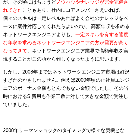
が、その頃にはちょうど
ノウハウやナレッジが完全完備さ
れてきた
こともあり、社内にコアメンバーさえいれば、
個々のスキルは一定レベルあればよく会社のナレッジをベ
ースに案件対応してくれたらよいので、 高額年収を求める
ネットワークエンジニアよりも、
一定スキルを有する適度
な年収を求めるネットワークエンジニアの方が需要が高く
なってきて
、ネットワークエンジニア業界で高額年収を実
現することがこの頃から難しくなったように思います。
しかし、2008年まではネットワークエンジニア市場は好況
すぎたのかもしれません。例えば2000年頃の正社員エンジ
ニアのボーナス金額もとんでもない金額でしたし、その当
時におけるSI費用も作業工数に対して大きな金額で受注し
ていました。
2008年リーマンショックのタイミングで様々な契機とな