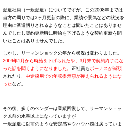
派遣社員（一般派遣）についてですが、この2008年までは
当方の周りでは3ヶ月更新の際に、業績や景気などの状況を
理由に派遣切りされるようなことは聞いたことはありませ
んでしたし契約更新時に時給を下げるような契約更新を聞
いたことはありませんでした。
しかし、リーマンショックの年から状況は変わりました。
2009年1月から時給を下げられたや、3月末で契約終了にな
った話を聞くようになりました。
正社員も
ボーナスが減額
されたり、
中途採用での年収提示額が抑えられるようにな
った
など。
その後、多くのベンダーは業績回復して、リーマンショッ
ク以前の水準以上になっていますが
一般派遣に以前のような安定感やウハウハ感は戻っていま