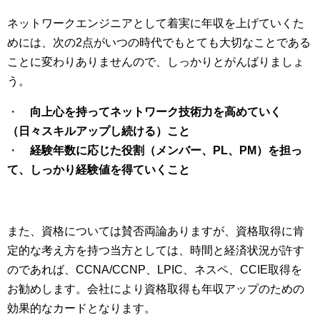
ネットワークエンジニアとして着実に年収を上げていくた
めには、次の2点がいつの時代でもとても大切なことである
ことに変わりありませんので、しっかりとがんばりましょ
う。
・
向上心を持ってネットワーク技術力を高めていく
（日々スキルアップし続ける）こと
・
経験年数に応じた役割（メンバー、PL、PM）を担っ
て、しっかり経験値を得ていくこと
また、資格については賛否両論ありますが、資格取得に肯
定的な考え方を持つ当方としては、時間と経済状況が許す
のであれば、CCNA/CCNP、LPIC、ネスペ、CCIE取得を
お勧めします。会社により資格取得も年収アップのための
効果的なカードとなります。