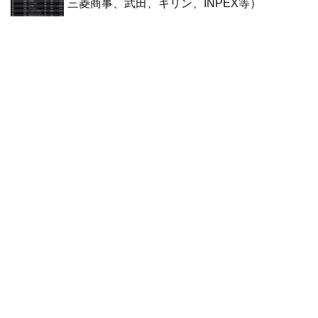
三菱商事、武田、キリン、INPEX等）